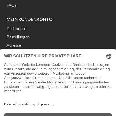
FAQs
MEIN KUNDENKONTO
Dashboard
Bestellungen
Adresse
Konto-Details
Wunschliste
Passwort vergessen?
Versanddienstleister:
Zahlungsmöglichkeiten:
Vertrag widerrufen