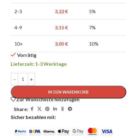
2-3
3,22
€
5%
4-9
3,15
€
7%
10+
3,05
€
10%
Vorrätig
Lieferzeit: 1-3 Werktage
IN DEN WARENKORB
Zur Wunschliste hinzufügen
Share:
Sicher bezahlen mit: