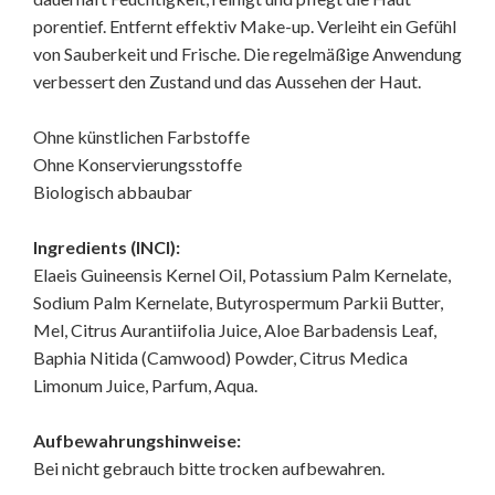
porentief. Entfernt effektiv Make-up. Verleiht ein Gefühl
von Sauberkeit und Frische. Die regelmäßige Anwendung
verbessert den Zustand und das Aussehen der Haut.
Ohne künstlichen Farbstoffe
Ohne Konservierungsstoffe
Biologisch abbaubar
Ingredients (INCI):
Elaeis Guineensis Kernel Oil, Potassium Palm Kernelate,
Sodium Palm Kernelate, Butyrospermum Parkii Butter,
Mel, Citrus Aurantiifolia Juice, Aloe Barbadensis Leaf,
Baphia Nitida (Camwood) Powder, Citrus Medica
Limonum Juice, Parfum, Aqua.
Aufbewahrungshinweise:
Bei nicht gebrauch bitte trocken aufbewahren.