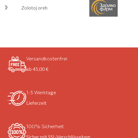
Zolotoj oreh
Versandkostenfrei
ab 45,00 €
1-3 Werktage
Lieferzeit
100% Sicherheit
Sicher mit SSL-Verschlüsselung