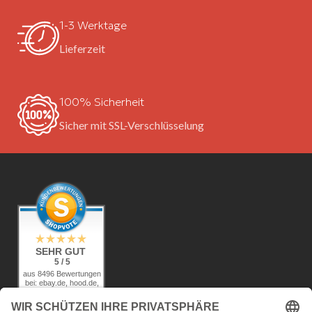
1-3 Werktage
Lieferzeit
100% Sicherheit
Sicher mit SSL-Verschlüsselung
SEHR GUT
5 / 5
aus 8496 Bewertungen
bei: ebay.de, hood.de,
amazon.de,
shopvote.de