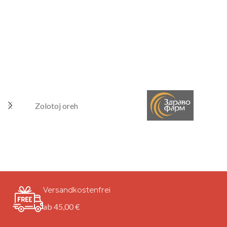
Zolotoj oreh
Versandkostenfrei
ab 45,00 €