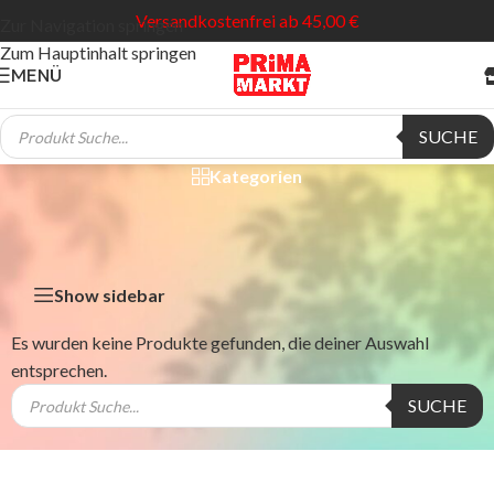
Versandkostenfrei ab 45,00 €
Zur Navigation springen
Zum Hauptinhalt springen
MENÜ
Biosintez
SUCHE
Kategorien
Show sidebar
Es wurden keine Produkte gefunden, die deiner Auswahl
entsprechen.
SUCHE