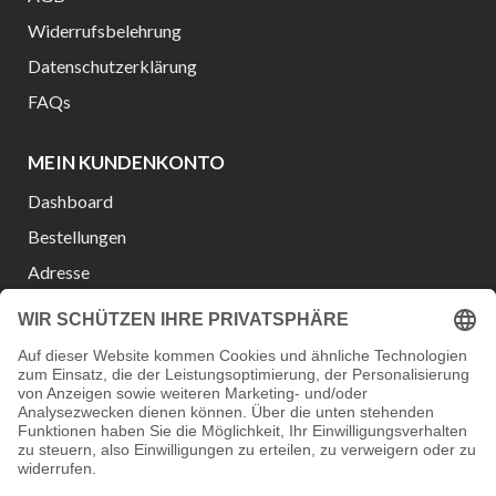
Widerrufsbelehrung
Datenschutzerklärung
FAQs
MEIN KUNDENKONTO
Dashboard
Bestellungen
Adresse
Konto-Details
Wunschliste
Passwort vergessen?
Versanddienstleister:
Zahlungsmöglichkeiten: