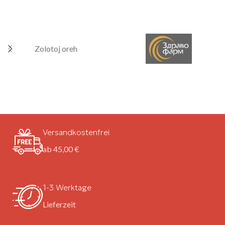
Zolotoj oreh
Versandkostenfrei
ab 45,00 €
1-3 Werktage
Lieferzeit