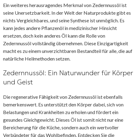
Ein weiteres herausragendes Merkmal von Zedernnussöl ist
seine Unersetzbarkeit. In der Welt der Naturprodukte gibt es
nichts Vergleichbares, und seine Synthese ist unmöglich. Es
kann jedes andere Pflanzenöl in medizinischer Hinsicht
ersetzen, doch kein anderes Öl kann die Rolle von
Zedernnussöl vollständig übernehmen. Diese Einzigartigkeit
macht es zu einem unverzichtbaren Bestandteil für alle, die auf
natürliche Heilmethoden setzen.
Zedernnussöl: Ein Naturwunder für Körper
und Geist
Die regenerative Fähigkeit von Zedernnussöl ist ebenfalls
bemerkenswert. Es unterstützt den Körper dabei, sich von
Belastungen und Krankheiten zu erholen und fördert ein
gesundes Gleichgewicht. Dieses Öl ist somit nicht nur eine
Bereicherung für die Küche, sondern auch ein wertvoller
Verbündeter für das Wohlbefinden. Entdecken Sie die