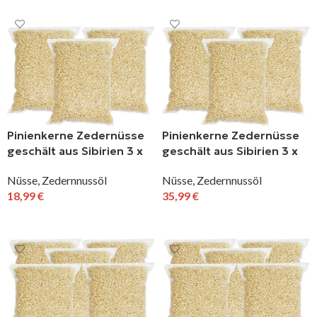
Pinienkerne Zedernüsse
Pinienkerne Zedernüsse
geschält aus Sibirien 3 x
geschält aus Sibirien 3 x
100 g
200 g
Nüsse
,
Zedernnussöl
Nüsse
,
Zedernnussöl
18,99
€
35,99
€
IN DEN WARENKORB
IN DEN WARENKORB