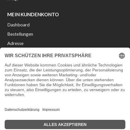
MEIN KUNDENKONTO
Dashboard
Bestellungen
Adresse
Konto-Details
Wunschliste
Passwort vergessen?
Versanddienstleister:
Zahlungsmöglichkeiten:
Vertrag widerrufen
Kontakt