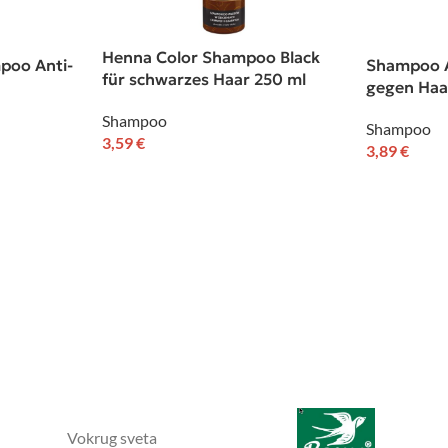
Henna Color Shampoo Black
poo Anti-
Shampoo A
für schwarzes Haar 250 ml
gegen Haa
Shampoo
Shampoo
3,59
€
3,89
€
Vokrug sveta