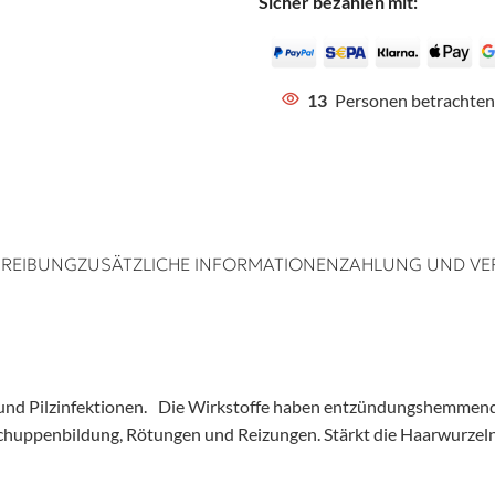
Sicher bezahlen mit:
13
Personen betrachten
REIBUNG
ZUSÄTZLICHE INFORMATIONEN
ZAHLUNG UND VE
 und Pilzinfektionen. Die Wirkstoffe haben entzündungshemmende
 Schuppenbildung, Rötungen und Reizungen. Stärkt die Haarwurzeln