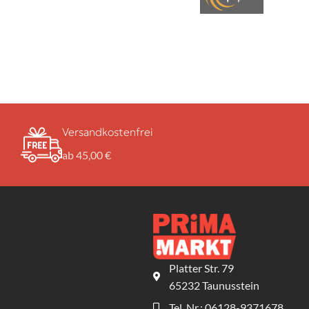
Versandkostenfrei
ab 45,00 €
Platter Str. 79
65232 Taunusstein
Tel. Nr.: 06128-9371678