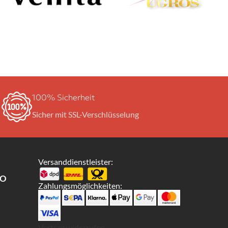
100% Sicherheit
Sicher mit SSL-Verschlüsselung
Versanddienstleister:
TO
Zahlungsmöglichkeiten:
Vertrag widerrufen