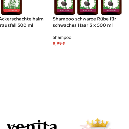
ckerschachtelhalm
Shampoo schwarze Rübe für
rausfall 500 ml
schwaches Haar 3 x 500 ml
Shampoo
8,99
€