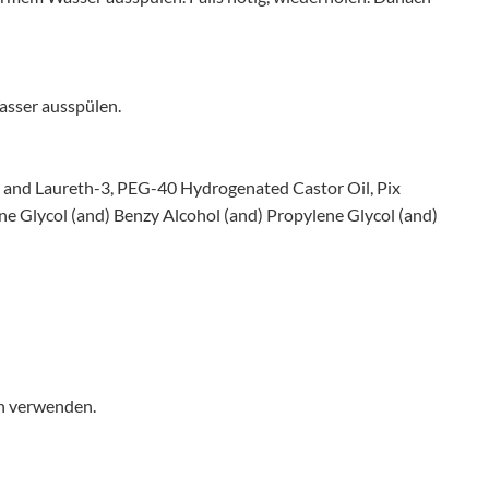
sser ausspülen.
 and Laureth-3, PEG-40 Hydrogenated Castor Oil, Pix
e Glycol (and) Benzy Alcohol (and) Propylene Glycol (and)
n verwenden.