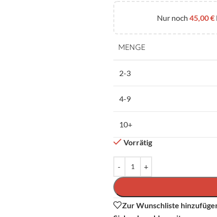
Nur noch
45,00
€
MENGE
2-3
4-9
10+
Vorrätig
Zur Wunschliste hinzufüge