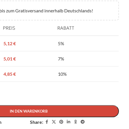
bis zum Gratisversand innerhalb Deutschlands!
PREIS
RABATT
5,12
€
5%
5,01
€
7%
4,85
€
10%
IN DEN WARENKORB
Share:
n