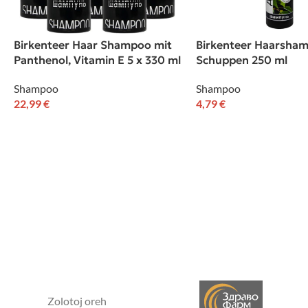
Birkenteer Haar Shampoo mit
Birkenteer Haarsham
Panthenol, Vitamin E 5 x 330 ml
Schuppen 250 ml
Shampoo
Shampoo
22,99
€
4,79
€
Zolotoj oreh